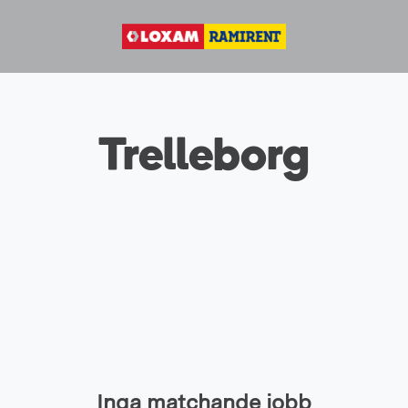
Trelleborg
Inga matchande jobb