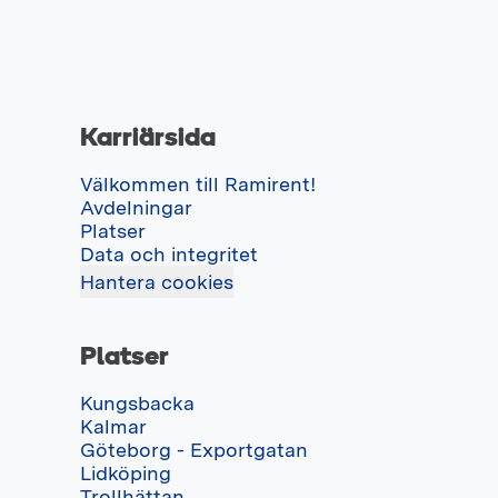
Karriärsida
Välkommen till Ramirent!
Avdelningar
Platser
Data och integritet
Hantera cookies
Platser
Kungsbacka
Kalmar
Göteborg - Exportgatan
Lidköping
Trollhättan