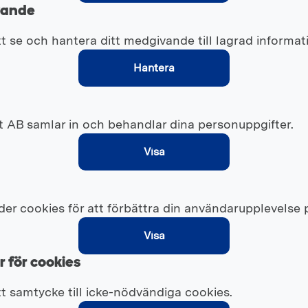
vande
tt se och hantera ditt medgivande till lagrad informat
Hantera
 AB samlar in och behandlar dina personuppgifter.
Visa
er cookies för att förbättra din användarupplevelse 
Visa
 för cookies
itt samtycke till icke-nödvändiga cookies.