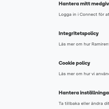
Hantera mitt medgi
Logga in i Connect för a
Integritetspolicy
Läs mer om hur Ramirent
Cookie policy
Läs mer om hur vi använd
Hantera inställningar
Ta tillbaka eller ändra d