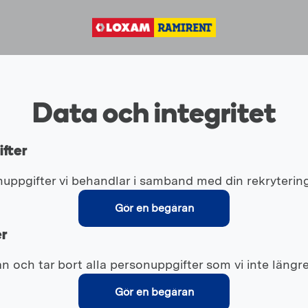
Data och integritet
fter
uppgifter vi behandlar i samband med din rekrytering
Gör en begäran
er
n och tar bort alla personuppgifter som vi inte längr
Gör en begäran