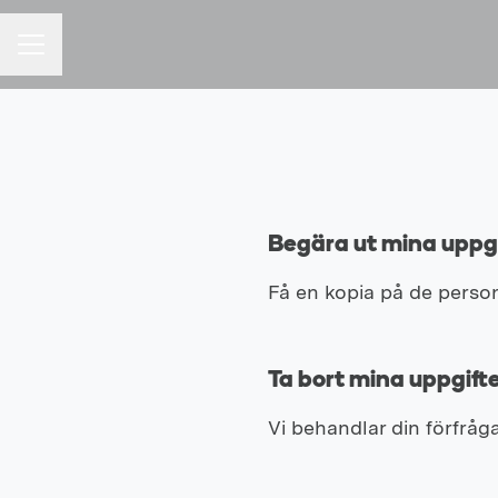
KARRIÄRMENY
Begära ut mina uppgi
Få en kopia på de person
Ta bort mina uppgift
Vi behandlar din förfråga