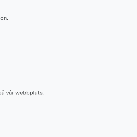
ion.
på vår webbplats.