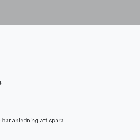
.
e har anledning att spara.