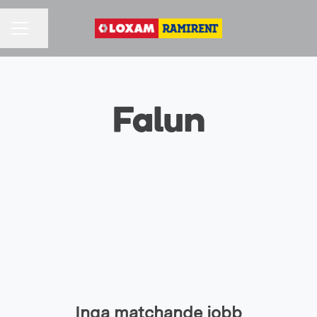
Dela sidan
KARRIÄRMENY
Falun
Inga matchande jobb