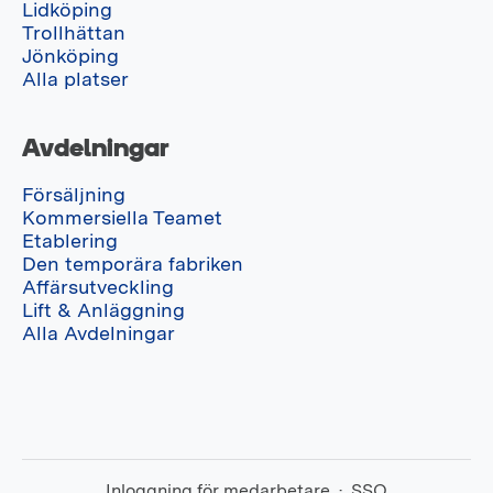
Lidköping
Trollhättan
Jönköping
Alla platser
Avdelningar
Försäljning
Kommersiella Teamet
Etablering
Den temporära fabriken
Affärsutveckling
Lift & Anläggning
Alla Avdelningar
Inloggning för medarbetare
·
SSO